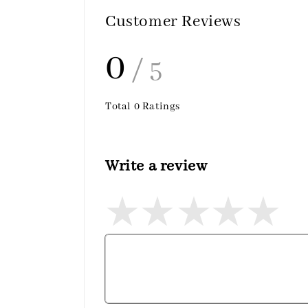
Customer Reviews
0
/ 5
Total
0
Ratings
Write a review