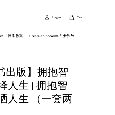
Login
Cart
 Plan 主日学教案
Create an account 注册账号
书出版】拥抱智
绎人生 | 拥抱智
挥洒人生 （一套两