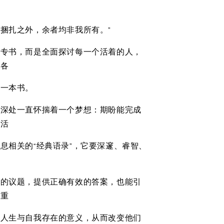
捆扎之外，余者均非我所有。”
本专书，而是全面探讨每一个活着的人，
的各
的一本书。
心深处一直怀揣着一个梦想：期盼能完成
生活
息相关的“经典语录”，它要深邃、睿智、
多的议题，提供正确有效的答案，也能引
郑重
、人生与自我存在的意义，从而改变他们