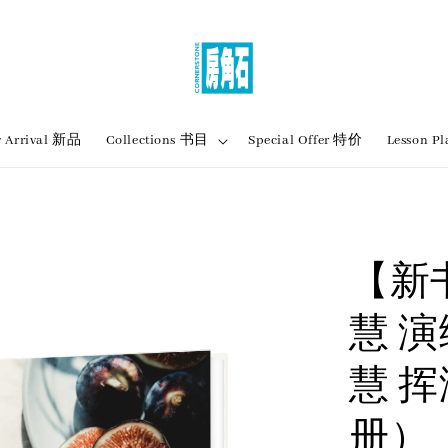
 Arrival 新品
Collections 书目
Special Offer 特价
Lesson
【新
慧 演
慧 
册）