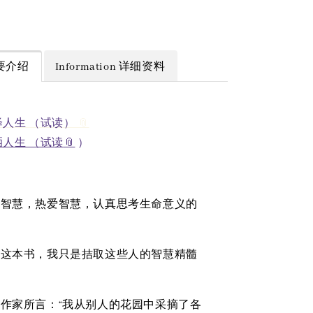
 简要介绍
Information 详细资料
绎人生 （试读）
洒人生 （试读
）
求智慧，热爱智慧，认真思考生命意义的
了这本书，我只是拮取这些人的智慧精髓
作家所言：“我从别人的花园中采摘了各