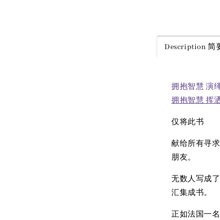
Share
Description
拥抱智慧 演
拥抱智慧 挥
仅将此书
献给所有寻
朋友。
无数人写成
汇集成书。
正如法国一名