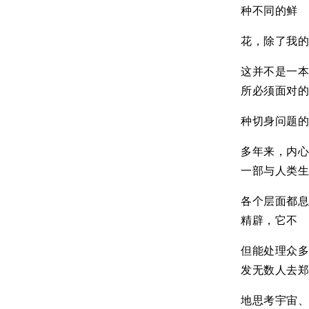
种不同的鲜
花，除了我的
这并不是一
所必须面对
种切身问题
多年来，内
一部与人类
各个层面都息
精辟，它不
但能处理众
发无数人去
地思考宇宙