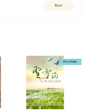
Rate
Pre-Order