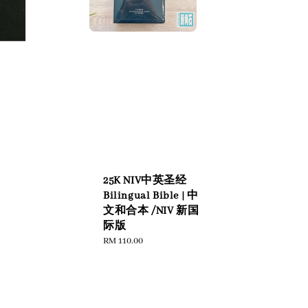
25K NIV中英圣经
Bilingual Bible | 中
文和合本 /NIV 新国
际版
Regular
RM 110.00
price