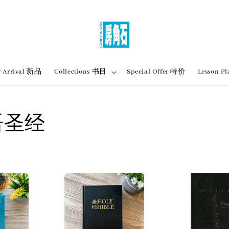
 Arrival 新品
Collections 书目
Special Offer 特价
Lesson
 双语圣经