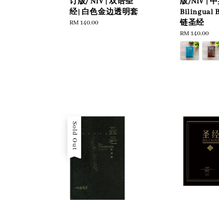
订版/ NIV | 双语圣
版/NIV |
经| 白色金边透明套
Bilingual 
Regular
RM 140.00
链圣经
price
Regular
RM 140.00
price
Sold Out