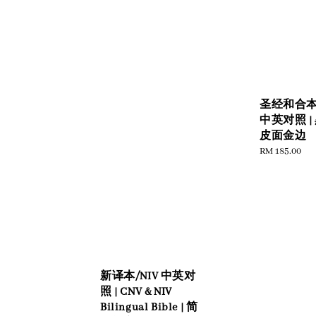
圣经和合本 /
中英对照 |
皮面金边
Regular
RM 185.00
price
新译本/NIV 中英对
照 | CNV & NIV
Bilingual Bible | 简