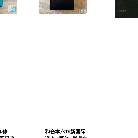
 和修
和合本/NIV新国际