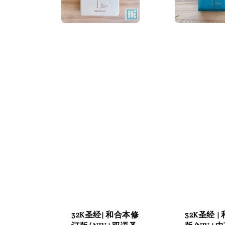
32K圣经| 和合本修
32K圣经 |