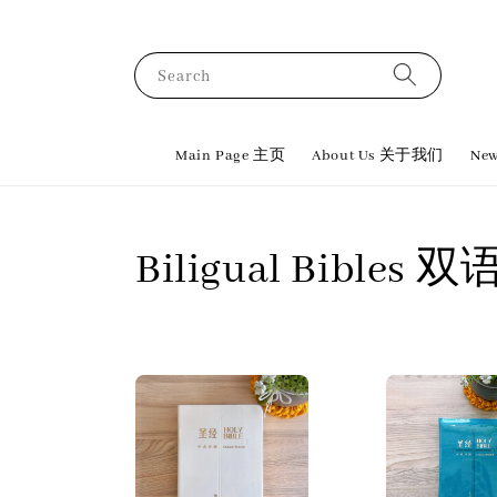
Search
Main Page 主页
About Us 关于我们
New
Biligual Bibles