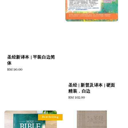
圣经新译本 | 平装白边简
体
Regular
RM 90.00
price
圣经 | 新普及译本 | 硬面
精装．白边
Regular
RM 102.00
price
Best Selling