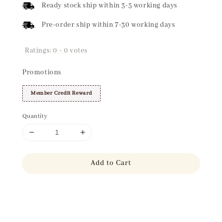
Ready stock ship within 3-5 working days
Pre-order ship within 7-30 working days
Ratings:
0
-
0
votes
Promotions
Member Credit Reward
Quantity
Add to Cart
Share