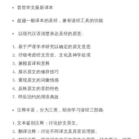
普世华文最新译本
超越一般译本的圣经，兼有读经工具的功能
以现代汉语清楚表达圣经的原意:
基于严谨学术研究以确定的原文意思
仔细考虑经文历史、文化及神学处境
兼顾直译和意释
展示原文的修辞技巧
重现原文的词彙情感
反映原文的音韵特色
呼应旧约的用语典故
注释丰富，分为三类，助你学习读经三部曲:
文本鉴别注释：讨论抄文异文。
翻译注释：讨论不同译文及其背后理据。