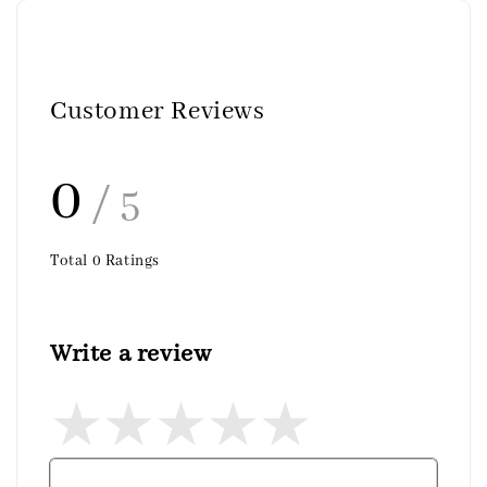
Customer Reviews
0
/ 5
Total
0
Ratings
Write a review