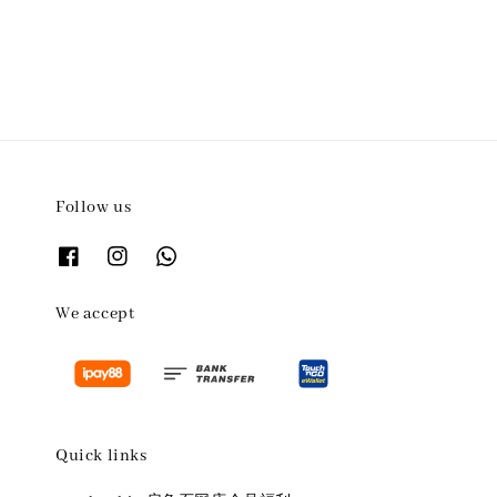
price
Follow us
We accept
Quick links