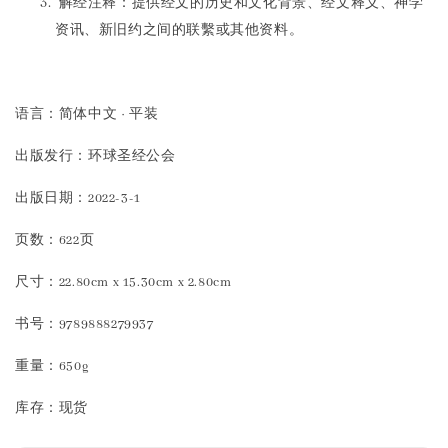
解经注释：提供经文的历史和文化背景、经文释义、神学
资讯、新旧约之间的联繫或其他资料。
语言：简体中文 · 平装
出版发行：环球圣经公会
出版日期：2022-3-1
页数：622页
尺寸：22.80cm x 15.30cm x 2.80cm
书号：9789888279937
重量：650g
库存：现货