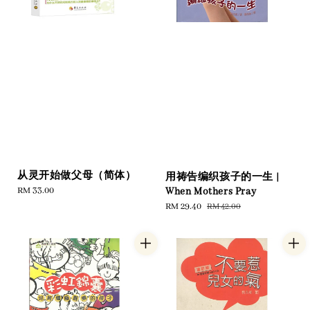
从灵开始做父母（简体）
用祷告编织孩子的一生 |
Regular
RM 33.00
When Mothers Pray
price
Sale
RM 29.40
Regular
RM 42.00
price
price