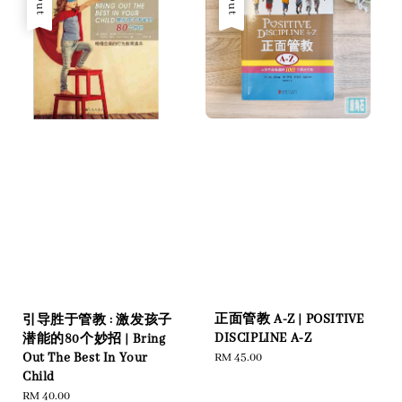
正面管教 A-Z | POSITIVE
引导胜于管教 : 激发孩子
DISCIPLINE A-Z
潜能的80个妙招 | Bring
Out The Best In Your
Regular
RM 45.00
Child
price
Regular
RM 40.00