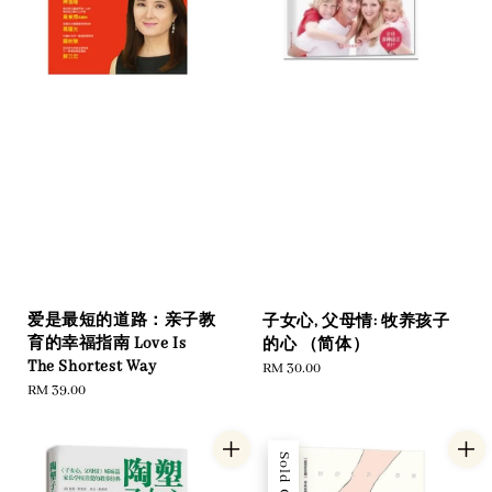
爱是最短的道路：亲子教
子女心, 父母情: 牧养孩子
育的幸福指南 Love Is
的心 （简体）
The Shortest Way
Regular
RM 30.00
Regular
RM 39.00
price
price
Sold Out