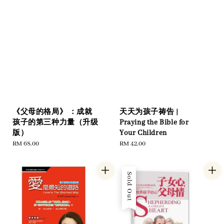
《父母的格局》 ：成就
天天为孩子祷告 |
孩子的第三种力量（升级
Praying the Bible for
版）
Your Children
Regular
RM 68.00
Regular
RM 42.00
price
price
Sold Out