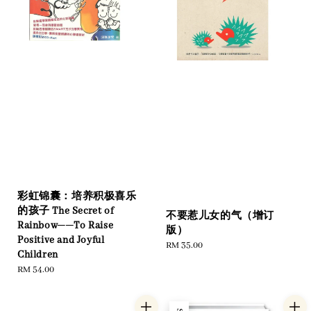
彩虹锦囊：培养积极喜乐
的孩子 The Secret of
不要惹儿女的气（增订
Rainbow──To Raise
版）
Positive and Joyful
Regular
RM 35.00
Children
price
Regular
RM 54.00
price