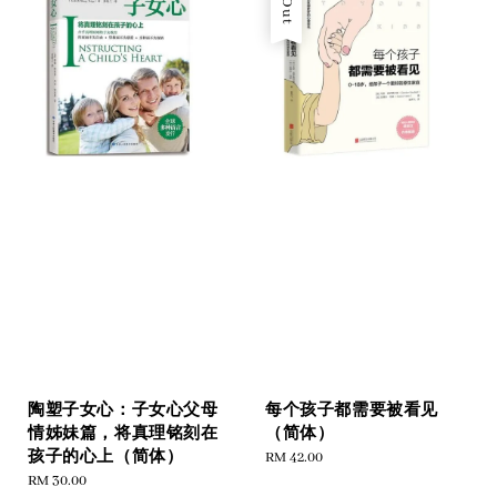
陶塑子女心：子女心父母
每个孩子都需要被看见
情姊妹篇，将真理铭刻在
（简体）
孩子的心上（简体）
Regular
RM 42.00
Regular
RM 30.00
price