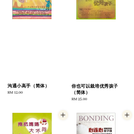
沟通小高手（简体）
你也可以栽培优秀孩子
（简体）
Regular
RM 12.00
price
Regular
RM 25.00
price