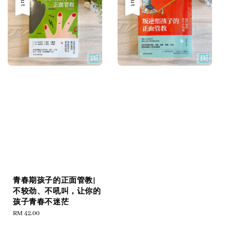
青春期孩子的正面管教|
不较劲、不吼叫，让你的
孩子青春不迷茫
Regular
RM 42.00
price