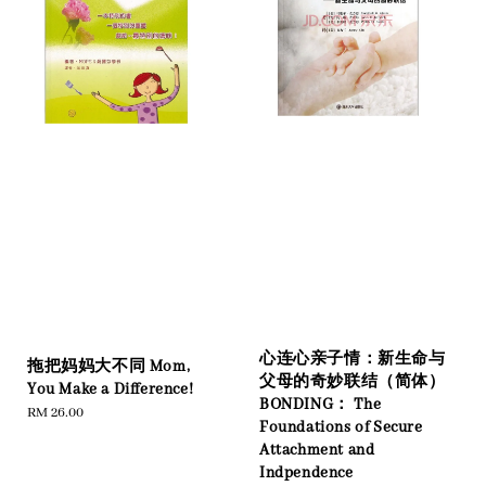
心连心亲子情：新生命与
拖把妈妈大不同 Mom,
父母的奇妙联结（简体）
You Make a Difference!
BONDING： The
Regular
RM 26.00
Foundations of Secure
price
Attachment and
Indpendence