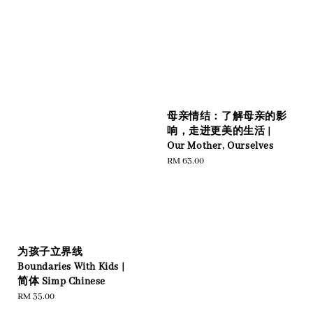
母亲情结：了解母亲的影
响，走进更美的生活 |
Our Mother, Ourselves
Regular
RM 63.00
price
为孩子立界线
Boundaries With Kids |
简体 Simp Chinese
Regular
RM 35.00
price