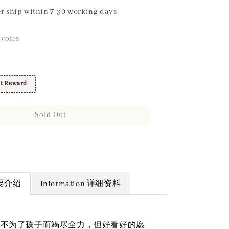
r ship within 7-30 working days
votes
t Reward
Sold Out
 简要介绍
Information 详细资料
母不为了孩子而竭尽全力，但好看好的愿