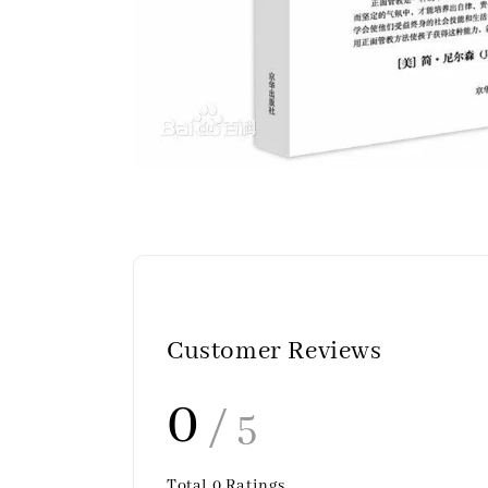
Customer Reviews
0
/ 5
Total
0
Ratings