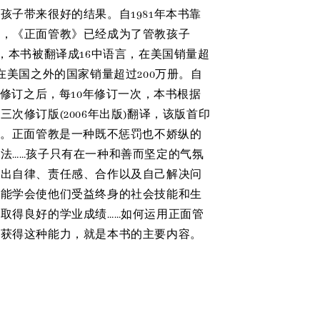
孩子带来很好的结果。自1981年本书靠
来，《正面管教》已经成为了管教孩子
”，本书被翻译成16中语言，在美国销量超
，在美国之外的国家销量超过200万册。自
前次修订之后，每10年修订一次，本书根据
三次修订版(2006年出版)翻译，该版首印
册。正面管教是一种既不惩罚也不娇纵的
法……孩子只有在一种和善而坚定的气氛
养出自律、责任感、合作以及自己解决问
才能学会使他们受益终身的社会技能和生
取得良好的学业成绩……如何运用正面管
子获得这种能力，就是本书的主要内容。