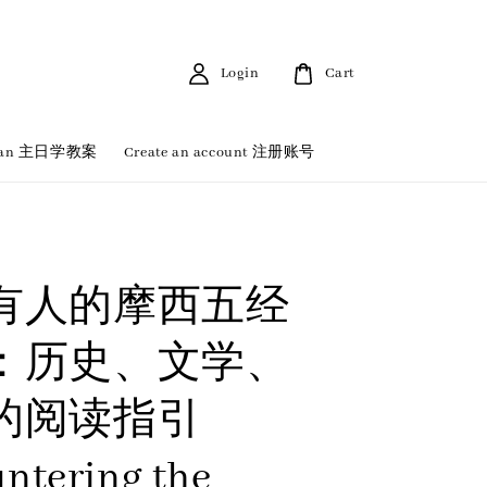
Login
Cart
 Plan 主日学教案
Create an account 注册账号
有人的摩西五经
：历史、文学、
的阅读指引
ntering the