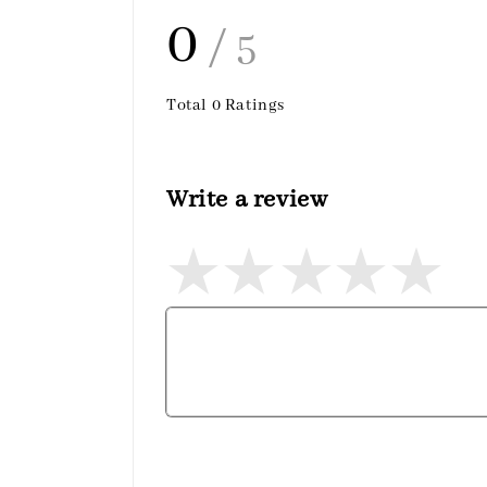
0
/ 5
Total
0
Ratings
Write a review