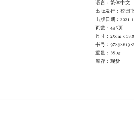
语言：繁体中文 ·
出版发行：校园
出版日期：2021-12
页数：496页
尺寸：23cm x 18.5
书号：978986198
重量：880g
库存：现货