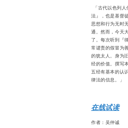
「古代以色列人信
法』，也是基督
思想和行为无时
通。然而，今天
了。每次听到『
常谴责的假冒为
的犹太人。身为
经的价值。撰写
五经有基本的认
律法的信息。」
在线试读
作者：吴仲诚