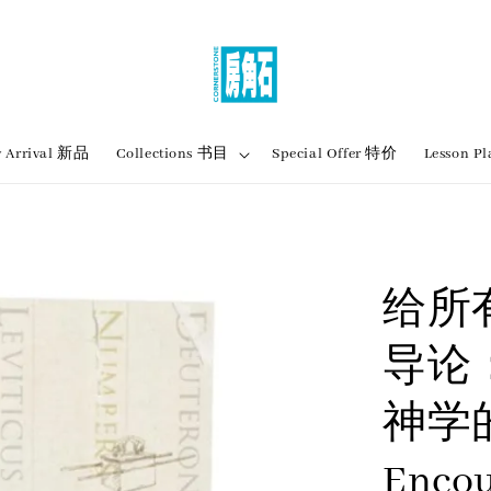
 Arrival 新品
Collections 书目
Special Offer 特价
Lesson
给所
导论
神学
Encou