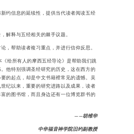
与新约信息的延续性，提供当代读者阅读五经
录，解释与五经相关的棘手议题。
讨论，帮助读者複习重点，并进行信仰反思。
本《给所有人的摩西五经导论》是帮助我们跳
书。他特别强调圣经研究的历史，这在西方的
必要的起点，却是中文书籍裡常见的遗憾。吴
九世纪以来，重要的研究进路以及成果，读者
丰富的图书馆，而且身边还有一位博览群书的
——胡维华
中华福音神学院旧约副教授