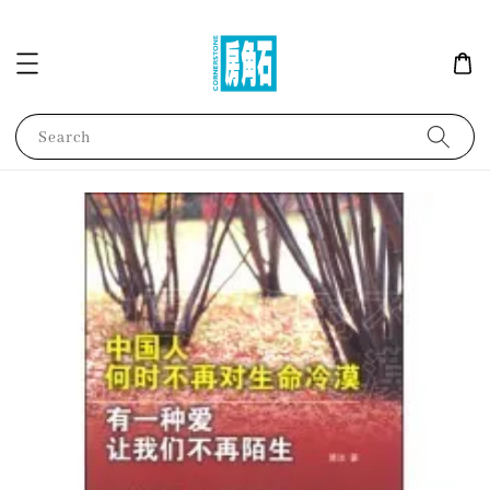
Search