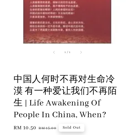
1
/
1
中国人何时不再对生命冷
漠 有一种爱让我们不再陌
生 | Life Awakening Of
People In China, When?
Sale
RM 10.50
Regular
Sold Out
RM 15.00