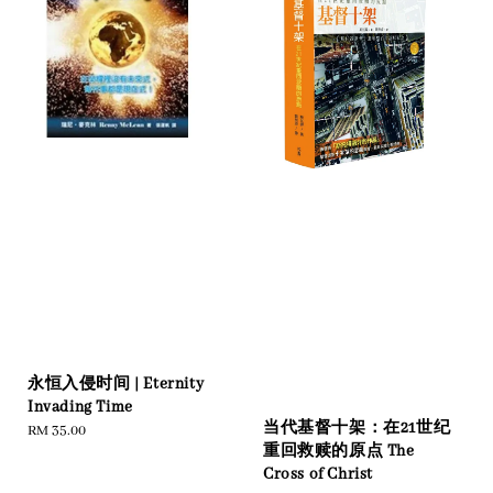
永恒入侵时间 | Eternity
Invading Time
当代基督十架：在21世纪
Regular
RM 35.00
重回救赎的原点 The
price
Cross of Christ