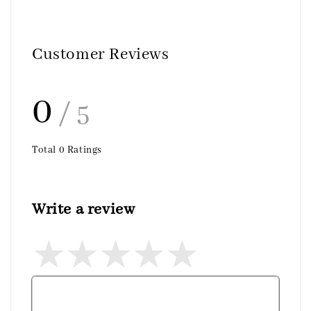
Customer Reviews
0
/ 5
Total
0
Ratings
Write a review