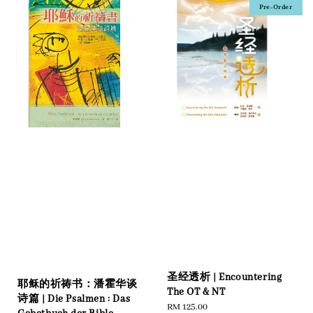
Pre-Order
圣经透析 | Encountering
耶稣的祈祷书：潘霍华谈
The OT & NT
诗篇 | Die Psalmen : Das
Regular
RM 125.00