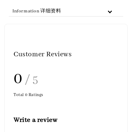
Information 详细资料
Customer Reviews
0
/ 5
Total
0
Ratings
Write a review