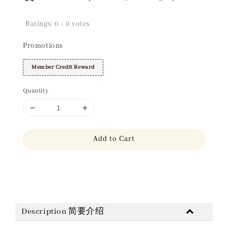
Ratings:
0
-
0
votes
Promotions
Member Credit Reward
Quantity
Add to Cart
Share
Description 简要介绍