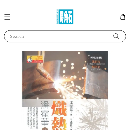
Search