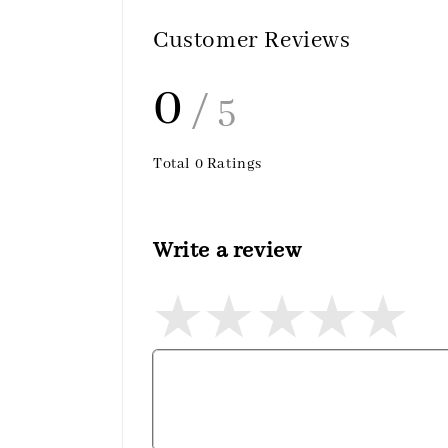
Customer Reviews
0
/ 5
Total
0
Ratings
Write a review