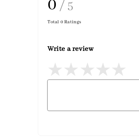
0
/ 5
Total
0
Ratings
Write a review