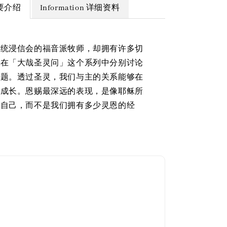
 简要介绍
Information 详细资料
传统浸信会的福音派牧师，却拥有许多切
验在「大哉圣灵问」这个系列中分别讨论
问题。透过圣灵，我们与主的关系能够在
中成长。恩赐最深远的表现，是像耶稣所
牲自己，而不是我们拥有多少灵恩的经