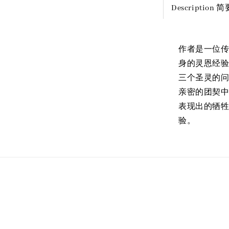
Description
作者是一位
身的灵恩经
三个圣灵的
亲密的团契
表现出的牺
验。