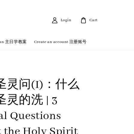
Login
Cart
 Plan 主日学教案
Create an account 注册账号
圣灵问(I)：什么
灵的洗 | 3
al Questions
 the Holy Spirit