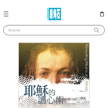
Search