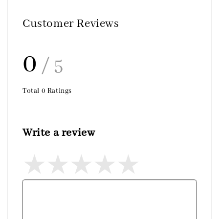
Customer Reviews
0
/ 5
Total
0
Ratings
Write a review