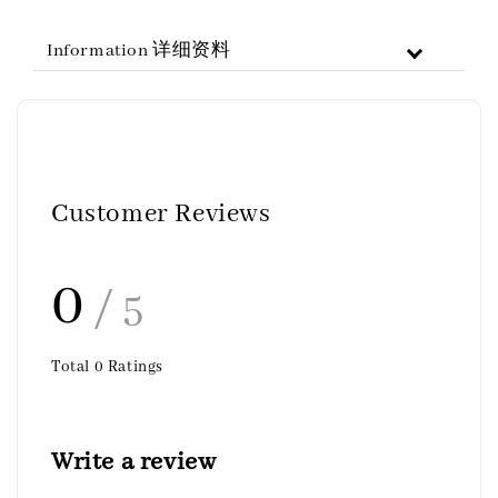
Information 详细资料
Customer Reviews
0
/ 5
Total
0
Ratings
Write a review