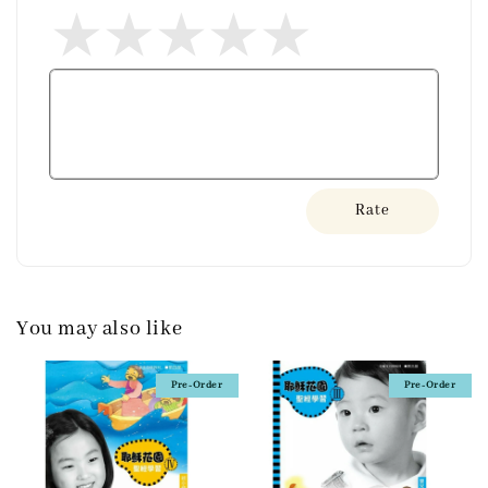
Rate
You may also like
Pre-Order
Pre-Order