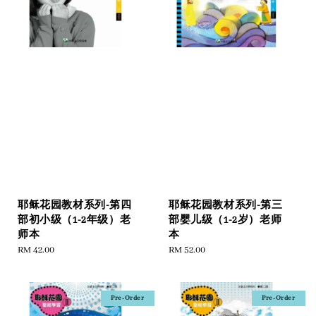
耶稣花园教材系列-第四
耶稣花园教材系列-第三
部初小级（1-2年级）老
部婴儿级（1-2岁）老师
师本
本
Regular
RM 42.00
Regular
RM 52.00
price
price
Pre-Order
Pre-Order