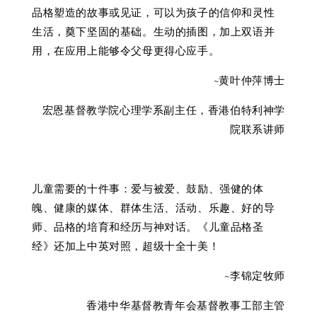
品格塑造的故事或见证，可以为孩子的信仰和灵性
生活，奠下坚固的基础。生动的插图，加上双语并
用，在应用上能够令父母更得心应手。
~黄叶仲萍博士
宏恩基督教学院心理学系副主任，香港伯特利神学
院联系讲师
儿童需要的十件事：爱与被爱、鼓励、强健的体
魄、健康的媒体、群体生活、活动、乐趣、好的导
师、品格的培育和经历与神对话。《儿童品格圣
经》还加上中英对照，超级十全十美！
~李锦定牧师
香港中华基督教青年会基督教事工部主管