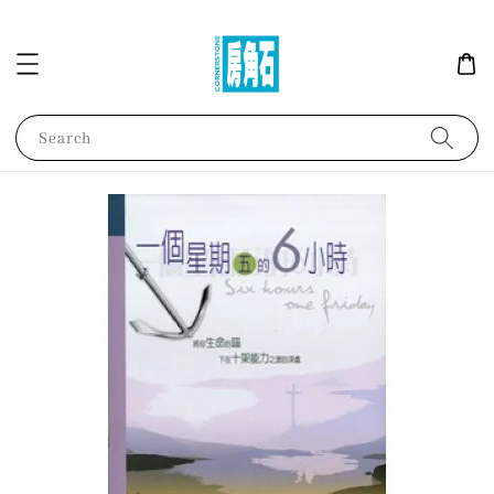
Search