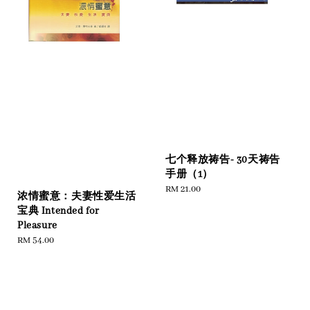
七个释放祷告- 30天祷告
手册（1）
Regular
RM 21.00
浓情蜜意：夫妻性爱生活
price
宝典 Intended for
Pleasure
Regular
RM 54.00
price