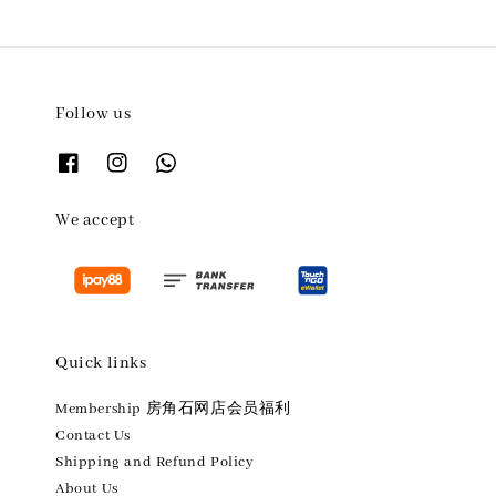
Follow us
We accept
Quick links
Membership 房角石网店会员福利
Contact Us
Shipping and Refund Policy
About Us