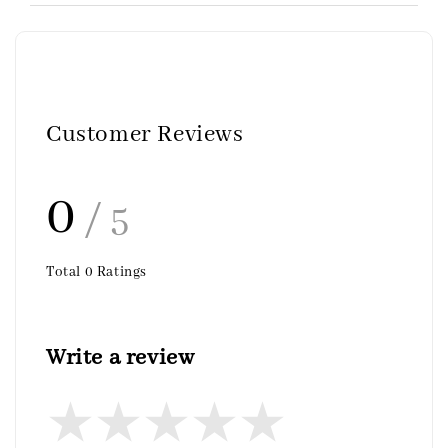
Customer Reviews
0
/ 5
Total
0
Ratings
Write a review