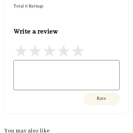
Total
0
Ratings
Write a review
Rate
You may also like