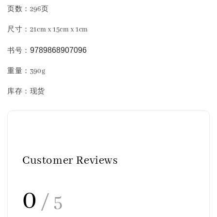
页数：296页
尺寸：21cm x 15cm x 1cm
9789868907096
书号：
重量：390g
库存：现货
Customer Reviews
0
/ 5