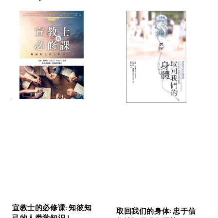
宣教士的必修课: 知彼知
取回我们的身体: 忠于信