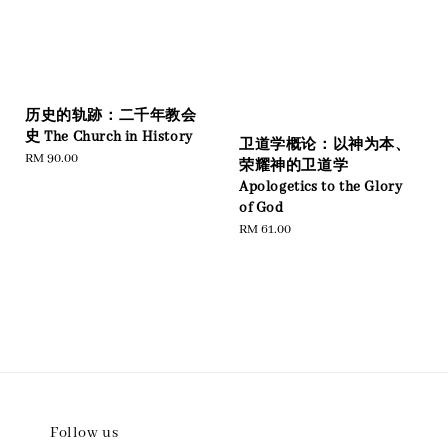
历史的轨跡：二千年教会
史 The Church in History
卫道学概论：以神为本、
Regular
RM 90.00
荣耀神的卫道学
price
Apologetics to the Glory
of God
Regular
RM 61.00
price
Follow us