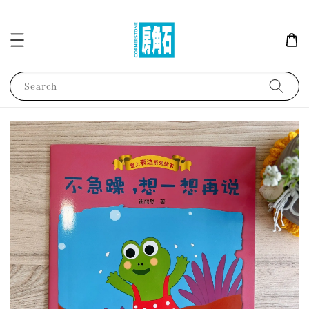
Search