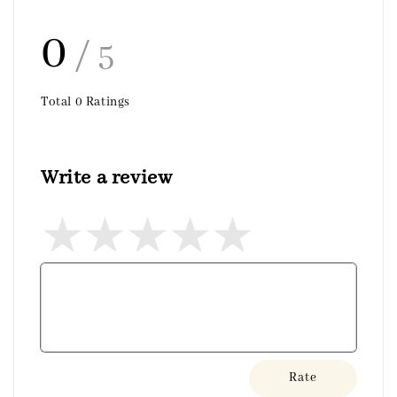
0
/ 5
Total
0
Ratings
Write a review
Rate