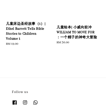
儿童床边圣经故事（1）|
儿童绘本| 小威向前冲
Ethel Barrett Tells Bible
WILLIAM TO MOVE FOR
Stories to Children
：一个精子的神奇大冒险
Volume 1
Regular
RM 36.00
Regular
RM 19.00
price
price
Follow us