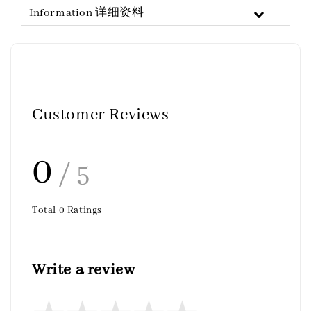
Information 详细资料
Customer Reviews
0
/ 5
Total
0
Ratings
Write a review