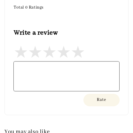
Total
0
Ratings
Write a review
Rate
You may also like