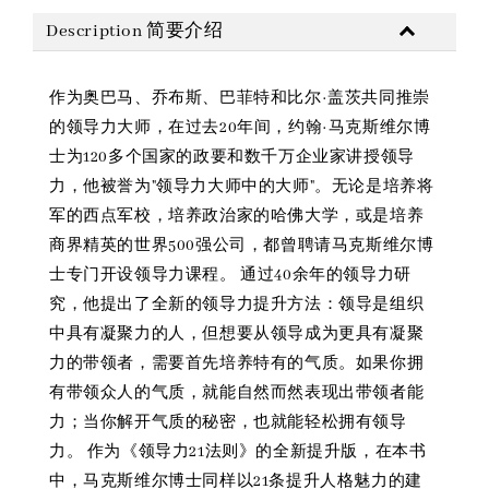
Description 简要介绍
作为奥巴马、乔布斯、巴菲特和比尔·盖茨共同推崇
的领导力大师，在过去20年间，约翰·马克斯维尔博
士为120多个国家的政要和数千万企业家讲授领导
力，他被誉为"领导力大师中的大师"。无论是培养将
军的西点军校，培养政治家的哈佛大学，或是培养
商界精英的世界500强公司，都曾聘请马克斯维尔博
士专门开设领导力课程。 通过40余年的领导力研
究，他提出了全新的领导力提升方法：领导是组织
中具有凝聚力的人，但想要从领导成为更具有凝聚
力的带领者，需要首先培养特有的气质。如果你拥
有带领众人的气质，就能自然而然表现出带领者能
力；当你解开气质的秘密，也就能轻松拥有领导
力。 作为《领导力21法则》的全新提升版，在本书
中，马克斯维尔博士同样以21条提升人格魅力的建