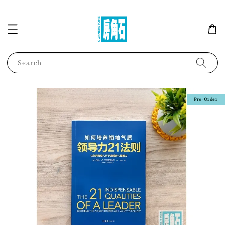
Search
Pre-Order