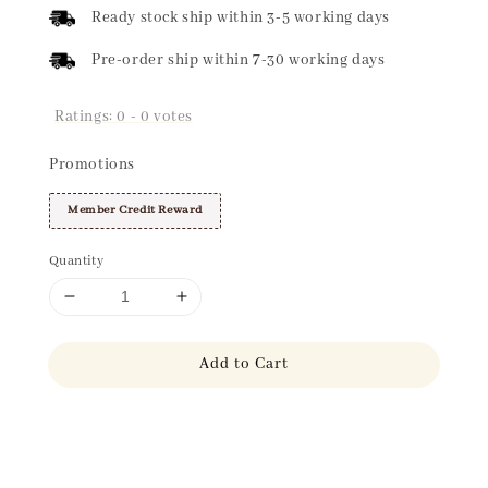
price
Ready stock ship within 3-5 working days
Pre-order ship within 7-30 working days
Ratings:
0
-
0
votes
Promotions
Member Credit Reward
Quantity
Add to Cart
Share