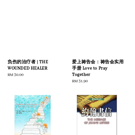
爱上祷告会：祷告会实用
负伤的治疗者 | THE
手册 Love to Pray
WOUNDED HEALER
Together
Regular
RM 30.00
Regular
RM 31.90
price
price