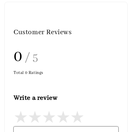
Customer Reviews
0
/ 5
Total
0
Ratings
Write a review