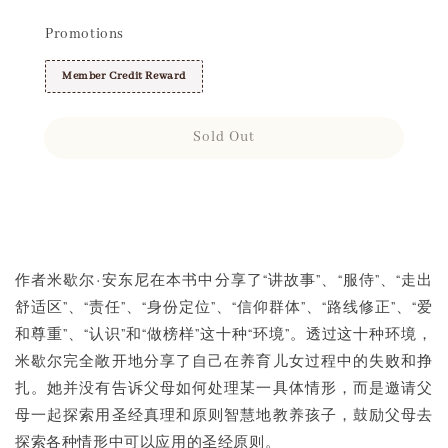
Promotions
Member Credit Reward
Sold Out
Share
作者米歇尔·安东尼在本书中分享了“讲故事”、“服侍”、“走出
舒适区”、“责任”、“身份定位”、“信仰群体”、“路线修正”、“爱
和尊重”、“认识”和“做榜样”这十种“环境”。透过这十种环境，
米歇尔完全敞开地分享了自己在养育儿女过程中的失败和挣
扎。她并没有告诉父母如何处理某一具体情形，而是邀请父
母一起探索用圣经真理和原则智慧地教养孩子，鼓励父母去
探索各种情形中可以应用的圣经原则。