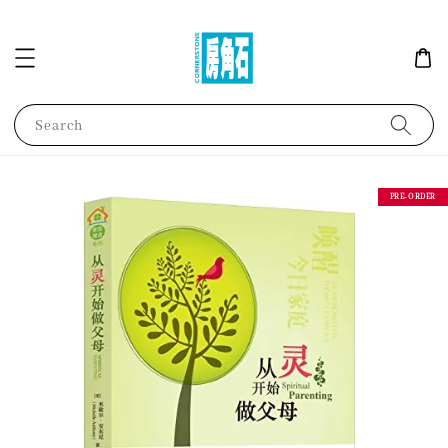
Search
PRE-ORDER