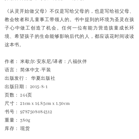
《从灵开始做父母》不仅是写给父母的，也是写给祖父母、
教会牧者和儿童事工带领人的。书中提到的环境为圣灵在孩
子心中做工创造了机会。任何一位有能力营造孩童成长环
境、希望孩子的生命能够影响后代的人，都应该花时间读读
这本书。
作者： 米歇尔·安东尼/译者：八福伙伴
语言： 简体中文·平装
出版发行： 华夏出版社
出版日期： 2015-8-1
页数： 244页
尺寸： 21cm x 14.85cm x 1.50cm
书号： 9787508084312
重量： 380g
库存： 现货