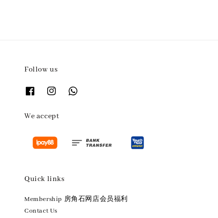
Follow us
We accept
Quick links
Membership 房角石网店会员福利
Contact Us