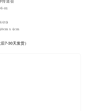
种传道会
-01
4419
50cm x 4cm
后7-30天发货）