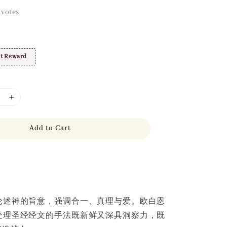
votes
t Reward
Add to Cart
论述神的旨意，强调合一、真理与爱。欧白恩
处理圣经经文的手法既新鲜又深具洞察力，既