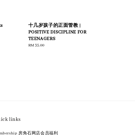
s
十几岁孩子的正面管教 |
POSITIVE DISCIPLINE FOR
TEENAGERS
Regular
RM 35.00
price
ick links
embership 房角石网店会员福利