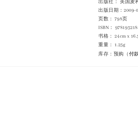
出版社： 美国麦
出版日期：2009-06
页数： 798页
ISBN： 978193218
书格： 24cm x 16.
重量： 1.25g
付款
库存：预购（