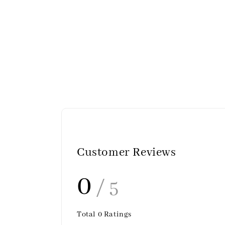
Customer Reviews
0
/ 5
Total
0
Ratings