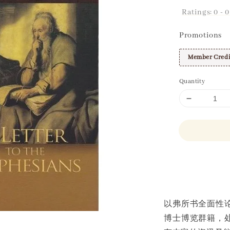
Ratings:
0
-
0
Promotions
Member Credi
Quantity
Share
以弗所书全面性
博士博览群籍，