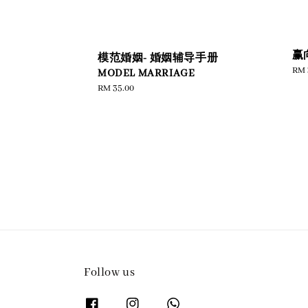
赢
模范婚姻- 婚姻辅导手册
Reg
RM 
MODEL MARRIAGE
pric
Regular
RM 35.00
price
Follow us