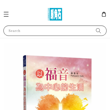
Search