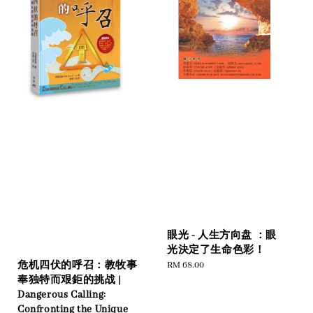
眼光 - 人生方向盘 ：眼
光決定了生命色彩！
Regular
RM 68.00
危机四伏的呼召：教牧事
price
奉独特而艰鉅的挑战 |
Dangerous Calling:
Confronting the Unique