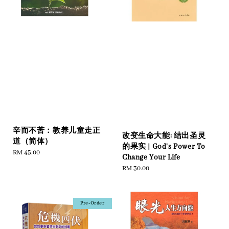
辛而不苦：教养儿童走正
改变生命大能: 结出圣灵
道（简体）
的果实 | God's Power To
Regular
RM 45.00
Change Your Life
price
Regular
RM 30.00
price
Pre-Order