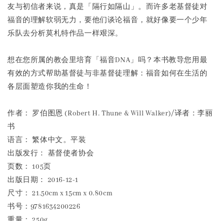
友与初信者来说，真是「隔行如隔山」。而许多老基督徒对
福音的理解软弱无力，要他们谈论福音，就好像要一个少年
乐队去分析莫札特作品一样艰深。
想在您所属的教会里培育「福音DNA」吗？本书教导您用最
有效的方式帮助基督徒与非基督徒理解：福音如何在生活的
各层面塑造你我的生命！
作者： 罗伯图恩 (Robert H. Thune & Will Walker)/译者：李丽
书
语言： 繁体中文。平装
出版发行： 基督使者协会
页数： 105页
出版日期： 2016-12-1
尺寸： 21.50cm x 15cm x 0.80cm
书号：9781634200226
重量： 250g