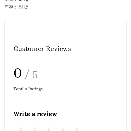
库存： 现货
Customer Reviews
0
/ 5
Total
0
Ratings
Write a review