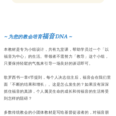
Share
~
福音DNA ~
为您的教会培育
本教材是专为小组设计，共有九堂课，帮助学员过一个「以
福音为中心」的生活。带领者不需努力「教导」这个小组，
只要保持轻鬆的气氛来引导一场良好的谈话即可。
歌罗西书一章6节提到，每个人决志信主后，福音会在我们里
面「不断的结果和增长」。这是怎么发生的？如果没有深深
抓住福音的真諦，个人属灵生命的成长和传福音的生活将受
到怎样的阻碍？
多数传统教会的小团体教材是写给基督徒读者的，对福音朋