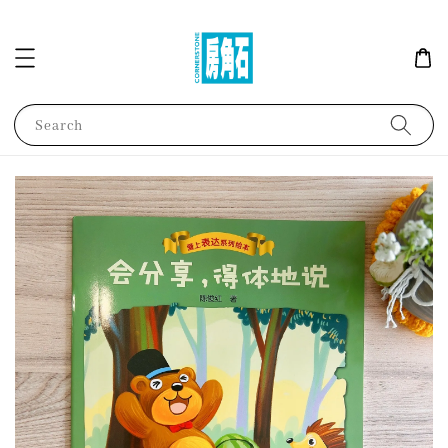
Search