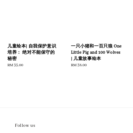
儿童绘本| 自我保护意识
一只小猪和一百只狼 One
培养： 绝对不能保守的
Little Pig and 100 Wolves
秘密
| 儿童故事绘本
Regular
RM 35.00
Regular
RM 38.00
price
price
Follow us