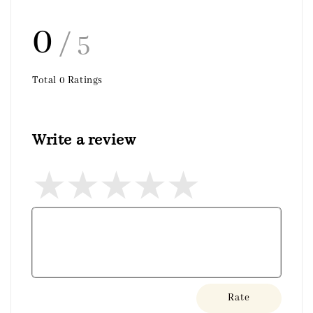
0
/ 5
Total
0
Ratings
Write a review
Rate