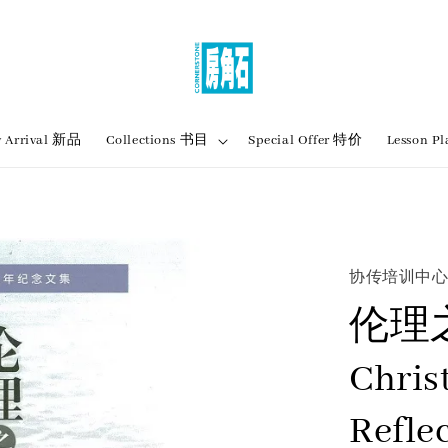
 Arrival 新品
Collections 书目
Special Offer 特价
Lesson
协传培训中
伦理
Christ
Refle