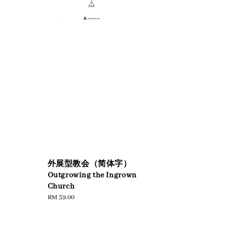
外展型教会（简体字）
Outgrowing the Ingrown
Church
Regular
RM 59.00
price