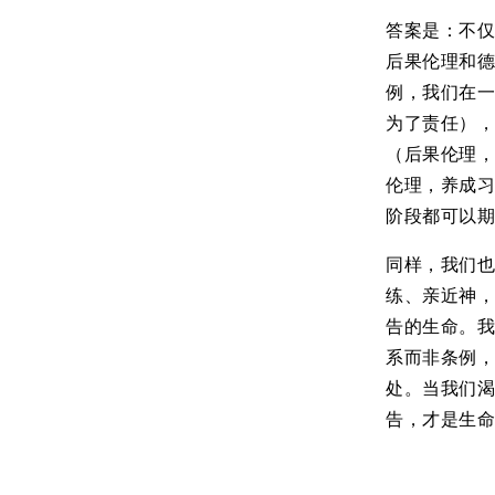
答案是：不
后果伦理和
例，我们在
为了责任）
（后果伦理
伦理，养成
阶段都可以
同样，我们
练、亲近神
告的生命。
系而非条例
处。当我们
告，才是生