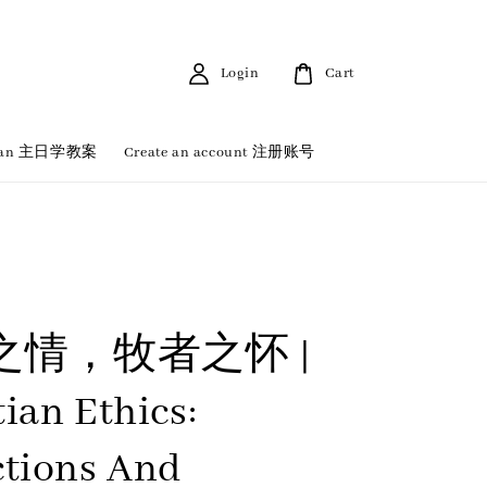
Login
Cart
 Plan 主日学教案
Create an account 注册账号
心
之情，牧者之怀 |
ian Ethics:
ctions And