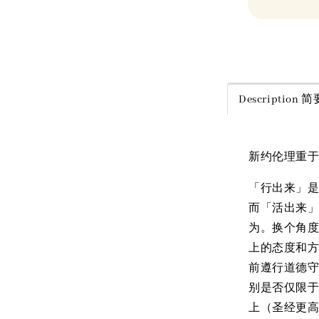
Share
Description
新约伦理重
「行出来」
而「活出来
为。换个角
上的态度和
前遵行道德
别是否仅限
上（圣经更