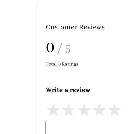
Customer Reviews
0
/ 5
Total
0
Ratings
Write a review