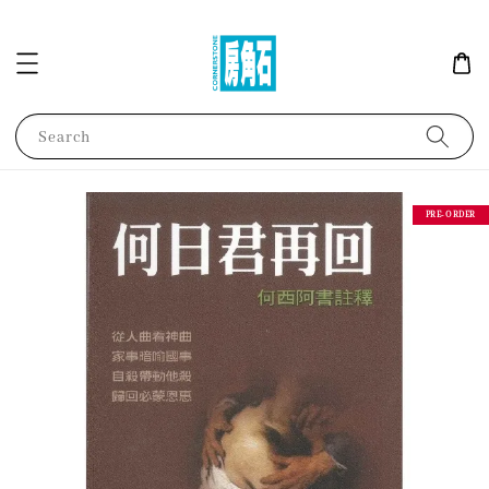
Search
PRE-ORDER