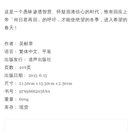
这是一个愚昧渗透智慧、怀疑混淆信心的时代，惟有回应上
帝「何日君再回」的呼吁，才能使绝望的冬季，进入希望的
春天！
作者： 吴献章
语言： 繁体中文。平装
出版发行： 道声出版社
页数： 408页
出版日期： 2015-6-15
尺寸： 21.50cm x 15.50cm x 2.30cm
书号： 9789866205880
重量： 600g
库存： 现货