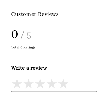
Customer Reviews
0
/ 5
Total
0
Ratings
Write a review