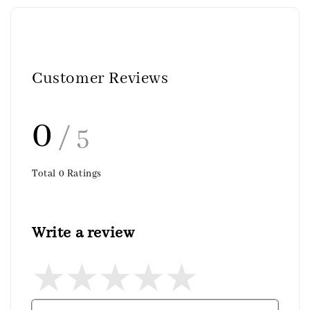
Customer Reviews
0
/ 5
Total
0
Ratings
Write a review