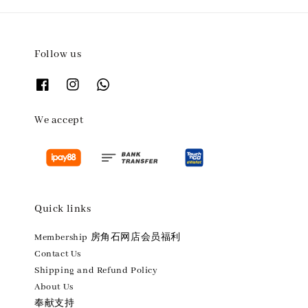
Follow us
We accept
Quick links
Membership 房角石网店会员福利
Contact Us
Shipping and Refund Policy
About Us
奉献支持