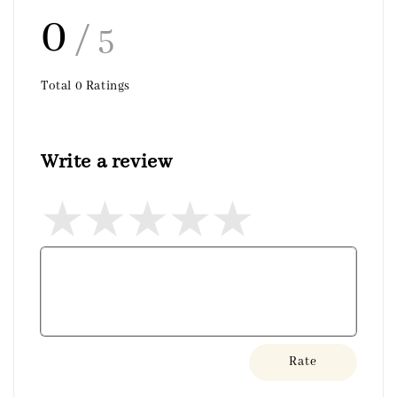
0
/ 5
Total
0
Ratings
Write a review
Rate