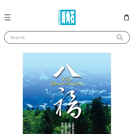
Search