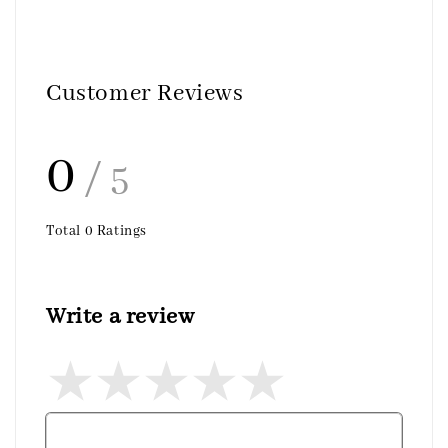
Customer Reviews
0
/ 5
Total
0
Ratings
Write a review