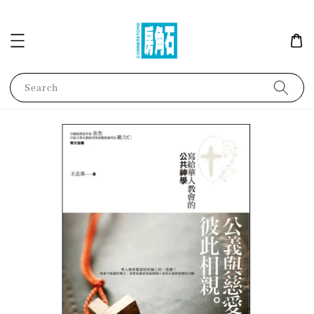
Search