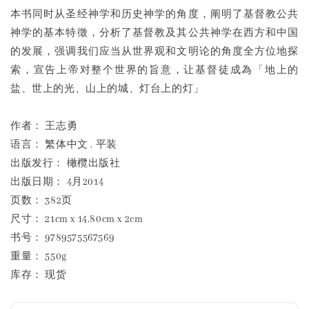
本书同时从圣经神学和历史神学的角度，阐明了基督教公共
神学的基本特徵，分析了基督教及其公共神学在西方和中国
的发展，强调我们应当从世界观和文明论的角度全方位地探
索，宣告上帝对整个世界的旨意，让基督徒成為「地上的
盐、世上的光、山上的城、灯台上的灯」
作者： 王志勇
语言： 繁体中文 . 平装
出版发行： 橄欖出版社
出版日期： 4月2014
页数： 382页
尺寸： 21cm x 14.80cm x 2cm
书号： 9789575567569
重量： 550g
库存： 现货