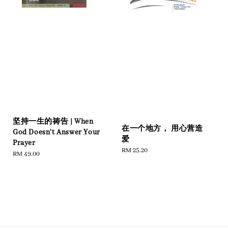
坚持一生的祷告 | When
在一个地方， 用心营造
God Doesn't Answer Your
爱
Prayer
Regular
RM 25.20
Regular
RM 49.00
price
price