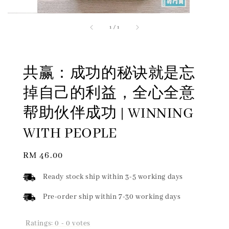
1
/
1
共赢：成功的秘诀就是忘
掉自己的利益，全心全意
帮助伙伴成功 | WINNING
WITH PEOPLE
Regular
RM 46.00
price
Ready stock ship within 3-5 working days
Pre-order ship within 7-30 working days
Ratings:
0
-
0
votes