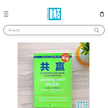
Search