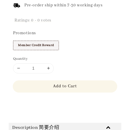
Pre-order ship within 7-30 working days
Ratings:
0
-
0
votes
Promotions
Member Credit Reward
Quantity
Add to Cart
Share
Description 简要介绍