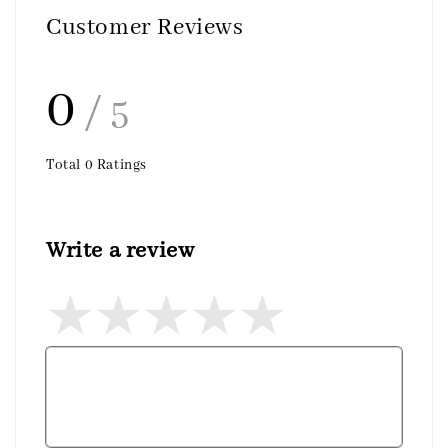
Customer Reviews
0
/ 5
Total
0
Ratings
Write a review