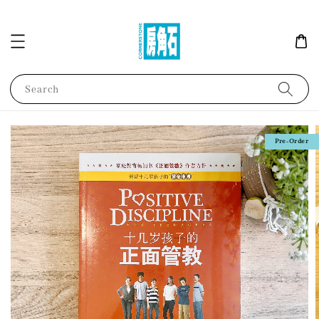
Search
Pre-Order