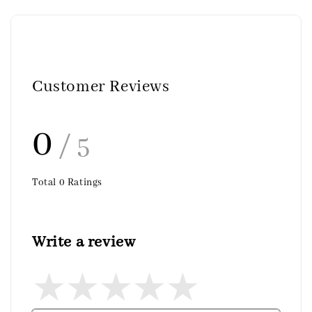
Customer Reviews
0
/ 5
Total
0
Ratings
Write a review