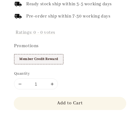
Ready stock ship within 3-5 working days
Pre-order ship within 7-30 working days
Ratings:
0
-
0
votes
Promotions
Member Credit Reward
Quantity
Add to Cart
Share