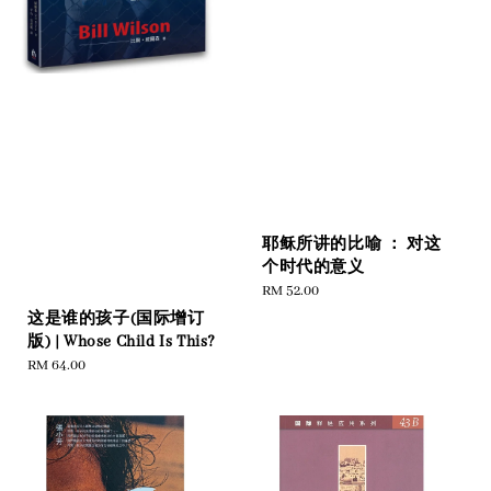
耶稣所讲的比喻 ： 对这
个时代的意义
Regular
RM 52.00
price
这是谁的孩子(国际增订
版) | Whose Child Is This?
Regular
RM 64.00
price