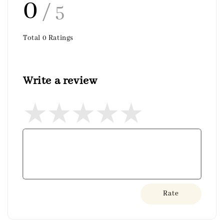
0
/ 5
Total
0
Ratings
Write a review
Rate