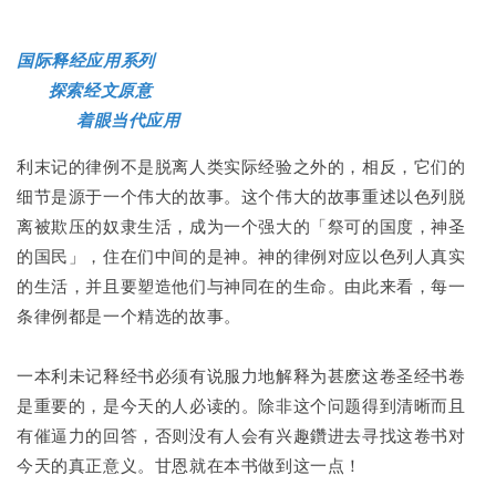
国际释经应用系列
探索经文原意
着眼当代应用
利末记的律例不是脱离人类实际经验之外的，相反，它们的
细节是源于一个伟大的故事。这个伟大的故事重述以色列脱
离被欺压的奴隶生活，成为一个强大的「祭可的国度，神圣
的国民」，住在们中间的是神。神的律例对应以色列人真实
的生活，并且要塑造他们与神同在的生命。由此来看，每一
条律例都是一个精选的故事。
一本利未记释经书必须有说服力地解释为甚麽这卷圣经书卷
是重要的，是今天的人必读的。除非这个问题得到清晰而且
有催逼力的回答，否则没有人会有兴趣鑽进去寻找这卷书对
今天的真正意义。甘恩就在本书做到这一点！