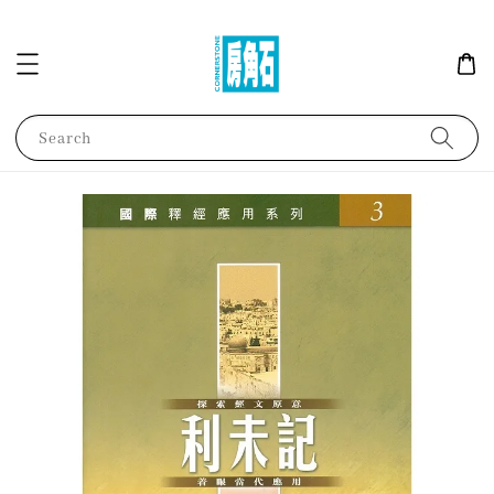
Search