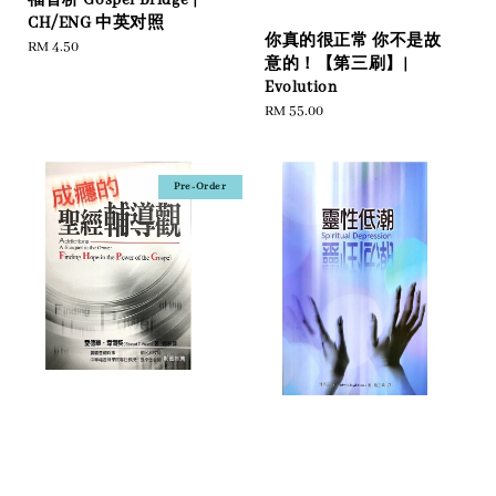
福音桥 Gospel Bridge |
CH/ENG 中英对照
你真的很正常 你不是故
Regular
RM 4.50
意的！【第三刷】|
price
Evolution
Regular
RM 55.00
price
Pre-Order