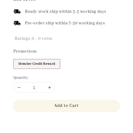
price
Ready stock ship within 3-5 working days
Pre-order ship within 7-30 working days
Ratings:
0
-
0
votes
Promotions
Member Credit Reward
Quantity
Add to Cart
Share