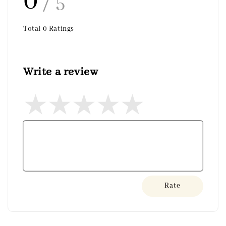
0
/ 5
Total
0
Ratings
Write a review
Rate