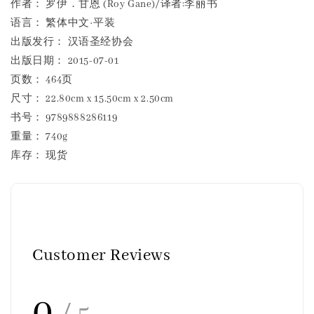
作者： 罗伊．甘恩 (Roy Gane)/译者:李丽书
语言： 繁体中文·平装
出版发行： 汉语圣经协会
出版日期： 2015-07-01
页数： 464页
尺寸： 22.80cm x 15.50cm x 2.50cm
书号： 9789888286119
重量： 740g
库存： 现货
Customer Reviews
0