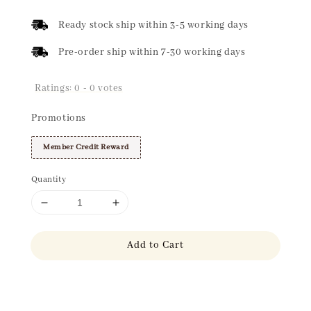
price
Ready stock ship within 3-5 working days
Pre-order ship within 7-30 working days
Ratings:
0
-
0
votes
Promotions
Member Credit Reward
Quantity
Add to Cart
Share