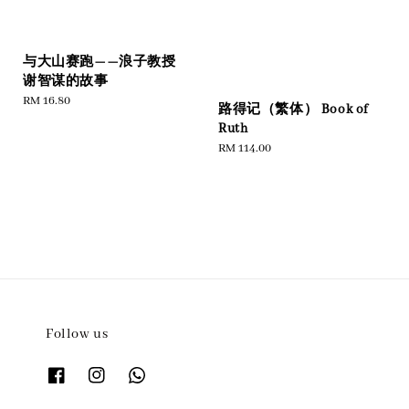
与大山赛跑——浪子教授
谢智谋的故事
Regular
RM 16.80
路得记（繁体） Book of
price
Ruth
Regular
RM 114.00
price
Follow us