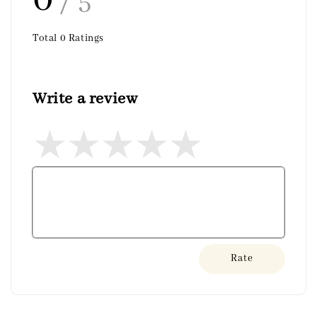
/ 5
Total
0
Ratings
Write a review
Rate