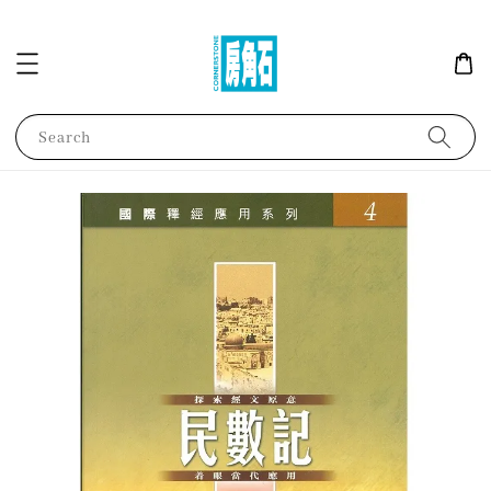
Search