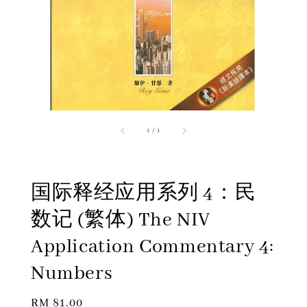
1
/
1
国际释经应用系列 4：民
数记 (繁体) The NIV
Application Commentary 4:
Numbers
Regular
RM 81.00