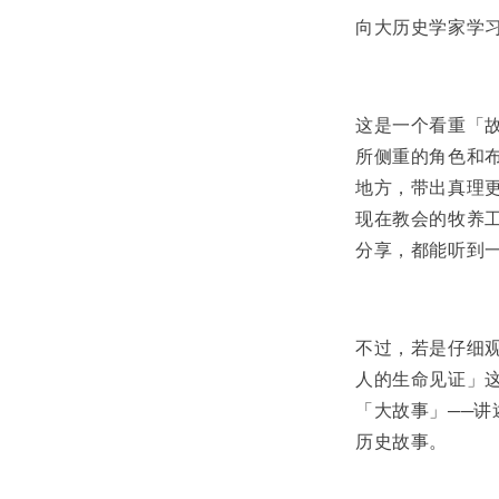
向大历史学家学
这是一个看重「
所侧重的角色和
地方，带出真理
现在教会的牧养
分享，都能听到
不过，若是仔细
人的生命见证」
「大故事」──
历史故事。