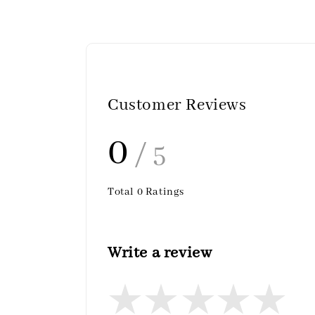
Customer Reviews
0
/ 5
Total
0
Ratings
Write a review