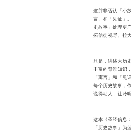
这并非否认「小
言」和「见证」
史故事」处理更
拓信徒视野、拉
只是，讲述大历
丰富的背景知识
「寓言」和「见
每个历史故事，
说得动人，让聆
这本《圣经信息
「历史故事」为