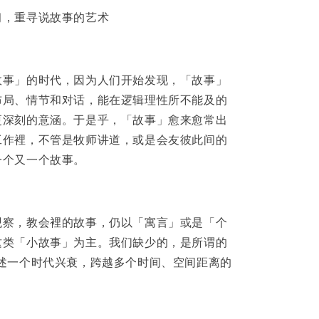
习，重寻说故事的艺术
故事」的时代，因为人们开始发现，「故事」
布局、情节和对话，能在逻辑理性所不能及的
更深刻的意涵。于是乎，「故事」愈来愈常出
工作裡，不管是牧师讲道，或是会友彼此间的
一个又一个故事。
观察，教会裡的故事，仍以「寓言」或是「个
这类「小故事」为主。我们缺少的，是所谓的
讲述一个时代兴衰，跨越多个时间、空间距离的