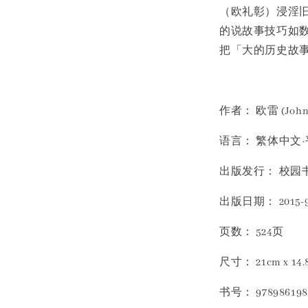
（欧礼彰）浸淫
的说故事技巧如
把「大的历史故
作者： 欧雷 (Joh
语言： 繁体中文
出版发行： 校园
出版日期： 2015-9
页数： 524页
尺寸： 21cm x 14.
书号： 978986198