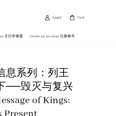
Login
Cart
 Plan 主日学教案
Create an account 注册账号
信息系列：列王
下──毁灭与复兴
essage of Kings:
s Present