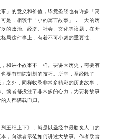
故事」的意义和价值，毕竟圣经也有许多「寓
。可是，相较于「小的寓言故事」，「大的历
广泛的政治、经济、社会、文化等议题，在开
大格局这件事上，有着不可小觑的重要性。
史，和讲小故事不一样。要讲大历史，需要有
，也要有铺陈刻划的技巧。所幸，圣经除了
证」之外，同样收录非常多精彩的历史故事，
作、编者都投注了非常多的心力，为要将故事
听的人都满载而归。
：列王纪上下》，就是以圣经中最脍炙人口的
蓝本，向读者示范如何讲述大故事。作者欧雷