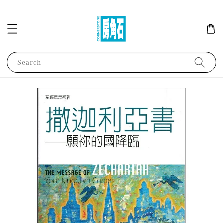
Search