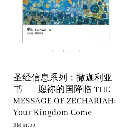
1
/
1
圣经信息系列：撒迦利亚
书——愿祢的国降临 THE
MESSAGE OF ZECHARIAH:
Your Kingdom Come
Regular
RM 51.00