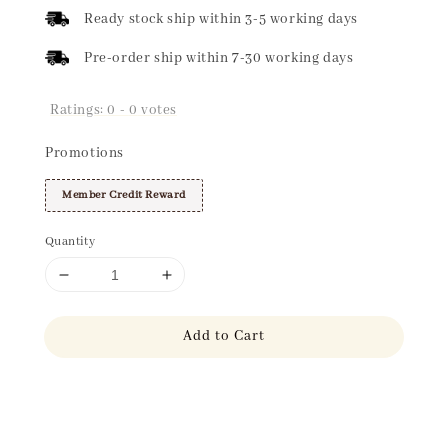
price
Ready stock ship within 3-5 working days
Pre-order ship within 7-30 working days
Ratings:
0
-
0
votes
Promotions
Member Credit Reward
Quantity
Add to Cart
Share