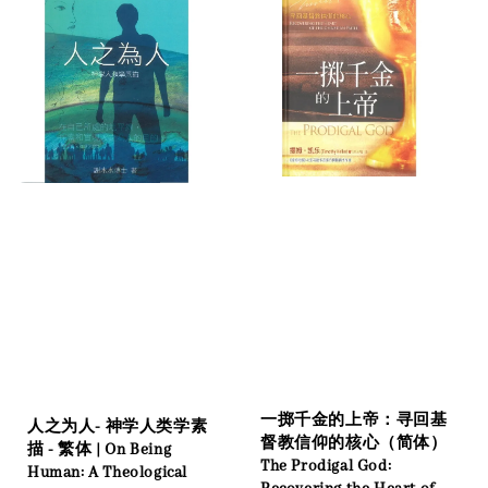
一掷千金的上帝：寻回基
人之为人- 神学人类学素
督教信仰的核心（简体）
描 - 繁体 | On Being
The Prodigal God:
Human: A Theological