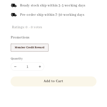
price
Ready stock ship within 3-5 working days
Pre-order ship within 7-30 working days
Ratings:
0
-
0
votes
Promotions
Member Credit Reward
Quantity
Add to Cart
Share