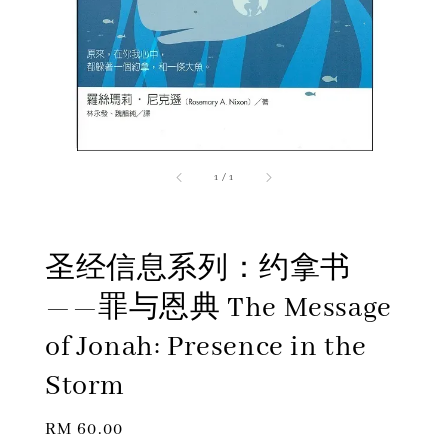
1
/
1
圣经信息系列：约拿书
——罪与恩典 The Message
of Jonah: Presence in the
Storm
Regular
RM 60.00