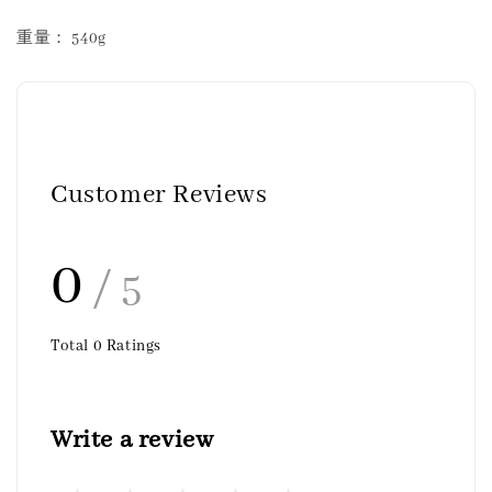
重量： 540g
Customer Reviews
0
/ 5
Total
0
Ratings
Write a review