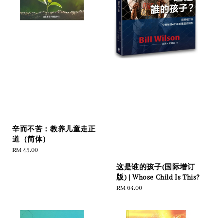
辛而不苦：教养儿童走正
道（简体）
Regular
RM 45.00
price
这是谁的孩子(国际增订
版) | Whose Child Is This?
Regular
RM 64.00
price