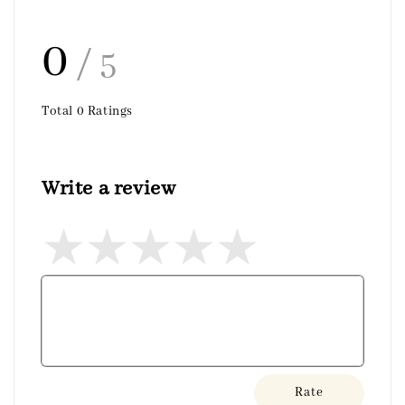
0
/ 5
Total
0
Ratings
Write a review
Rate