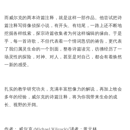
而威尔克的两本诗篇注释，就是这样一部作品。他尝试把诗
篇注释写得像侦探小说，有开头、有结尾，一路上还不断地
挖掘各样线索，探宗诗篇收集者为何这样编辑的缘由。于是
乎，每一首诗歌，不但代表着一个情词恳切的祷告，更代表
了我们属灵生命的一个剖面，整卷诗篇读完，彷彿经历了一
场灵性的探险，对神、对人，甚至是对自己，都会有着焕然
一新的感受。
扎实的教学研究功夫，充满丰富想像力的解说，再加上牧会
多年的经验，威尔克的诗篇注释，将为你我带来生命的成
长、视野的开阔。
作者： 威尔克 (Michael Wilcock)/译者：黄元林