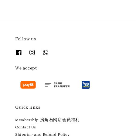
Follow us
We accept
Quick links
Membership 房角石网店会员福利
Contact Us
Shipping and Refund Policy