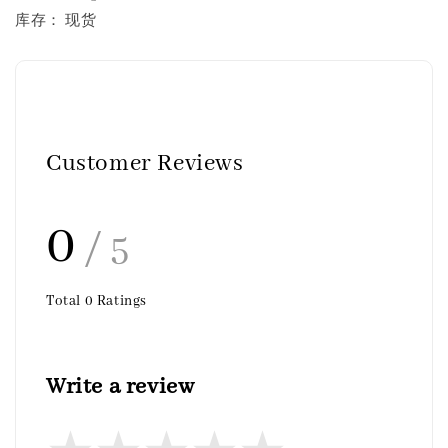
库存： 现货
Customer Reviews
0
/ 5
Total
0
Ratings
Write a review