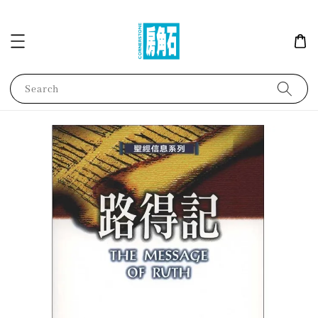
Search