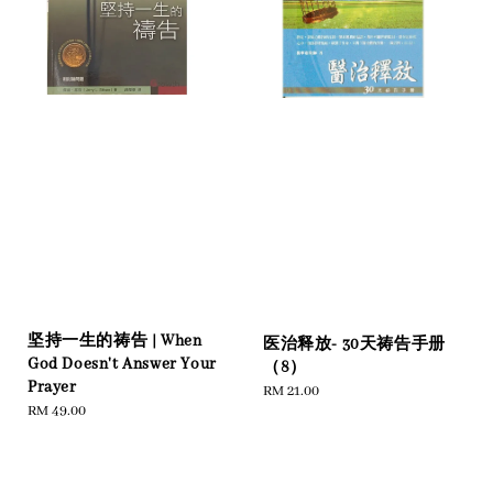
坚持一生的祷告 | When
医治释放- 30天祷告手册
God Doesn't Answer Your
（8）
Prayer
Regular
RM 21.00
Regular
RM 49.00
price
price