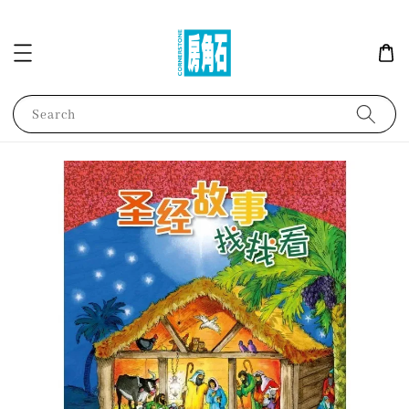
Search