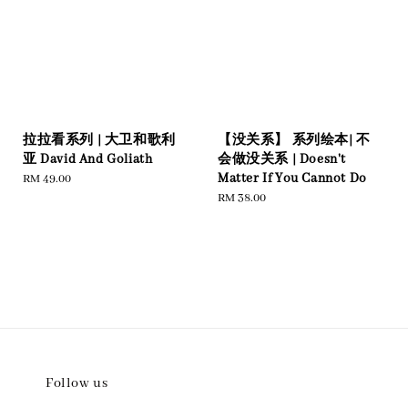
拉拉看系列 | 大卫和歌利
【没关系】 系列绘本| 不
亚 David And Goliath
会做没关系 | Doesn't
Matter If You Cannot Do
Regular
RM 49.00
price
Regular
RM 38.00
price
Follow us