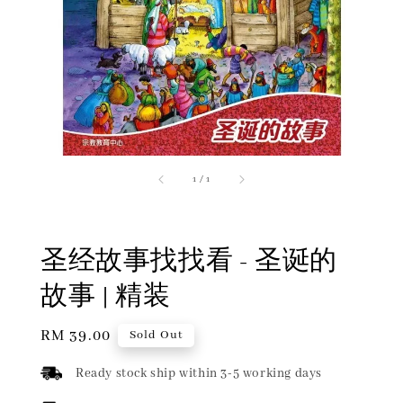
1
/
1
圣经故事找找看 - 圣诞的
故事 | 精装
Regular
RM 39.00
Sold Out
price
Ready stock ship within 3-5 working days