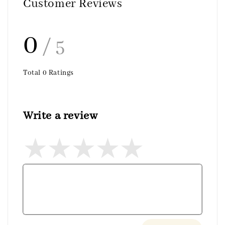
Customer Reviews
0
/ 5
Total
0
Ratings
Write a review