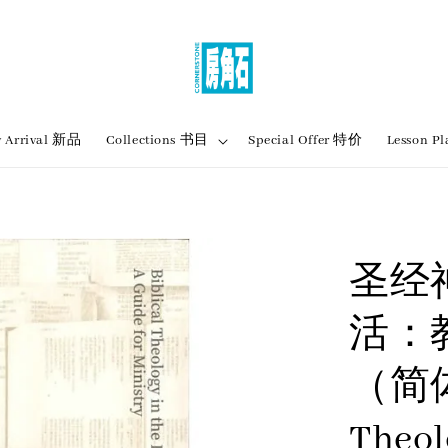
 Arrival 新品
Collections 书目
Special Offer 特价
Lesson
圣经
活：
（简体字
Theolo