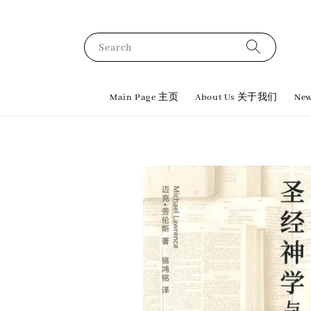
Search
Main Page 主页
About Us 关于我们
New