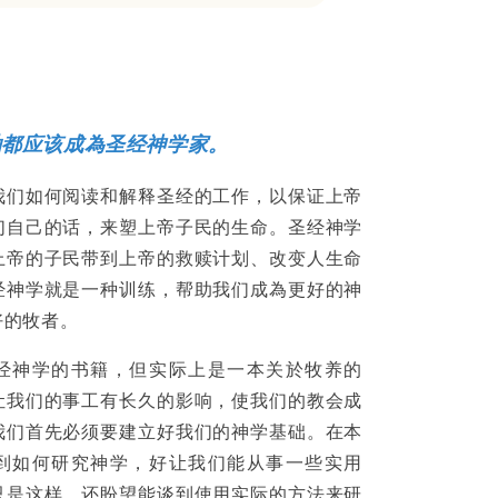
袖都应该成為圣经神学家。
我们如何阅读和解释圣经的工作，以保证上帝
们自己的话，来塑上帝子民的生命。圣经神学
上帝的子民带到上帝的救赎计划、改变人生命
经神学就是一种训练，帮助我们成為更好的神
好的牧者。
经神学的书籍，但实际上是一本关於牧养的
让我们的事工有长久的影响，使我们的教会成
我们首先必须要建立好我们的神学基础。在本
到如何研究神学，好让我们能从事一些实用
只是这样，还盼望能谈到使用实际的方法来研