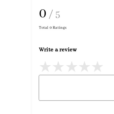
0
/ 5
Total
0
Ratings
Write a review