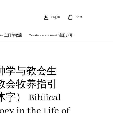
Login
Cart
 Plan 主日学教案
Create an account 注册账号
神学与教会生
教会牧养指引
） Biblical
gy in the Life of