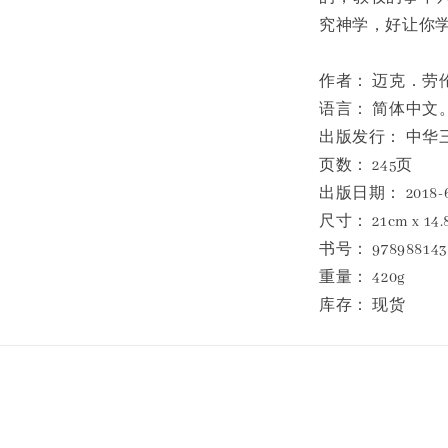
究神学，好让你
作者： 迈克．劳伦斯 
语言： 简体中文
出版发行： 中华
页数： 245页
出版日期： 2018-6
尺寸： 21cm x 14.8
书号： 978988143
重量： 420g
库存： 现货