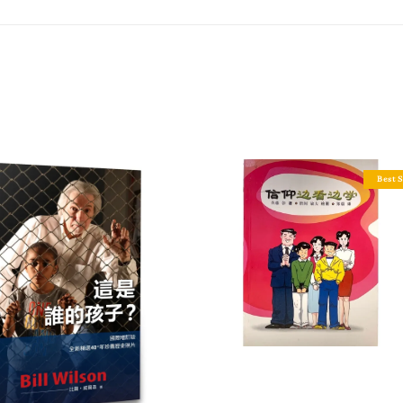
Best S