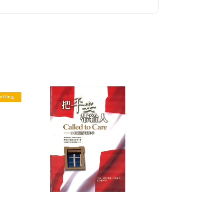
elling