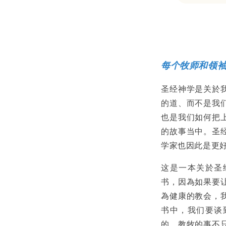
Share
每个牧师和领
圣经神学是关於
的道、而不是我
也是我们如何把
的故事当中。圣
学家也因此是更
这是一本关於圣
书，因為如果要
為健康的教会，
书中，我们要谈
的，教牧的事不