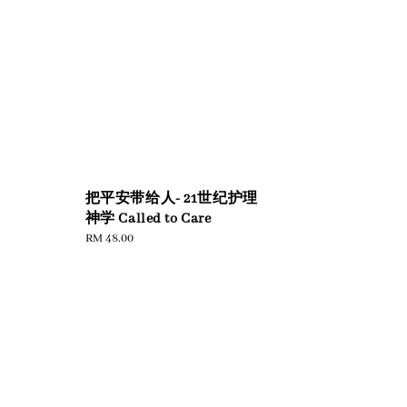
把平安带给人- 21世纪护理
神学 Called to Care
Regular
RM 48.00
price