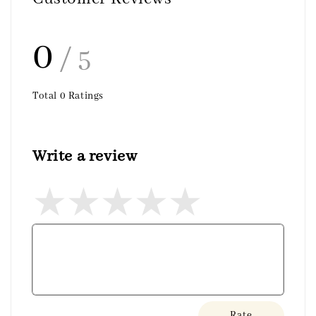
0
/ 5
Total
0
Ratings
Write a review
Rate