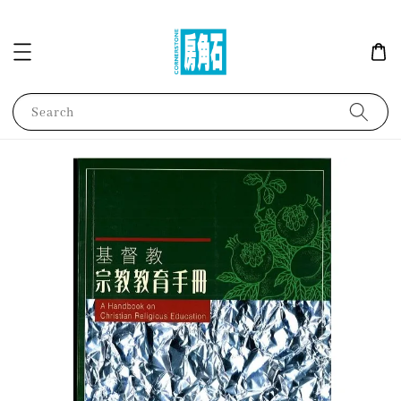
Search