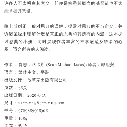
许多人不太明白其意义；即便是熟悉其概念的基督徒也不太
能掌握其意涵。
路卡斯纠正一般对恩典的误解，揭露对恩典的不当定义，并
诉诸圣经来理解什麼是真正的恩典和其所有的内涵。这本探
讨恩典的小册，同时展现作者丰富的神学底蕴及牧者的心
肠，适合所有的人阅读。
作者： 肖恩．路卡斯 (Sean Michael Lucas)/译者：郭熙安
语言： 繁体中文。平装
出版发行： 改革宗出版有限公司
页数： 36页
出版日期： 2020-6-15
尺寸： 21cm x 14.85cm x 0.30cm
书号： 9789869906906
重量： 100g
库存： 现货