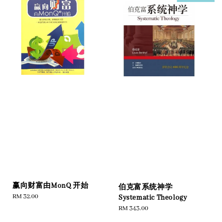
赢向财富由MonQ 开始
伯克富系统神学
Regular
RM 32.00
Systematic Theology
price
Regular
RM 343.00
price