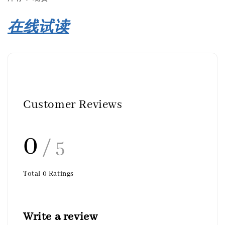
在线试读
Customer Reviews
0
/ 5
Total
0
Ratings
Write a review