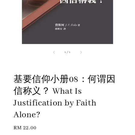
1
/
1
基要信仰小册08：何谓因
信称义？ What Is
Justification by Faith
Alone?
Regular
RM 22.00