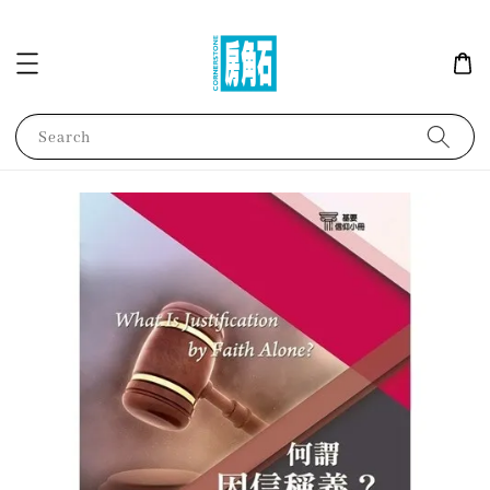
Search