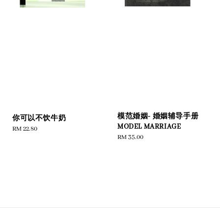
模范婚姻- 婚姻辅导手册
你可以不饮牛奶
MODEL MARRIAGE
Regular
RM 22.80
Regular
RM 35.00
price
price