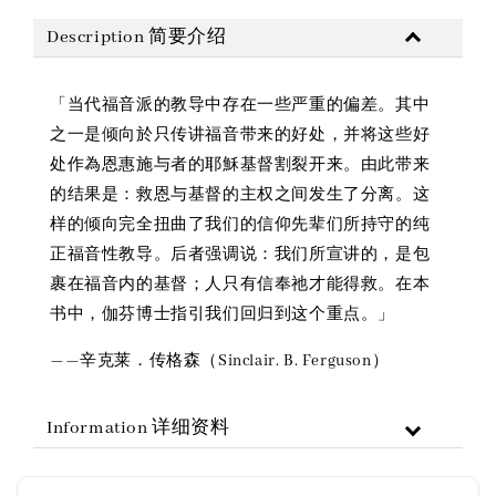
Description 简要介绍
「当代福音派的教导中存在一些严重的偏差。其中
之一是倾向於只传讲福音带来的好处，并将这些好
处作為恩惠施与者的耶穌基督割裂开来。由此带来
的结果是：救恩与基督的主权之间发生了分离。这
样的倾向完全扭曲了我们的信仰先辈们所持守的纯
正福音性教导。后者强调说：我们所宣讲的，是包
裹在福音内的基督；人只有信奉祂才能得救。在本
书中，伽芬博士指引我们回归到这个重点。」
——辛克莱．传格森（Sinclair. B. Ferguson）
Information 详细资料