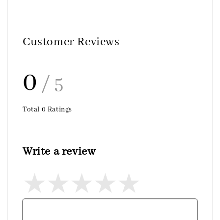
Customer Reviews
0
/ 5
Total
0
Ratings
Write a review