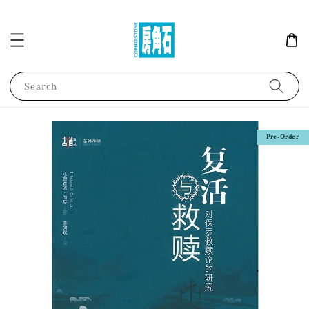
Search
Pre-Order