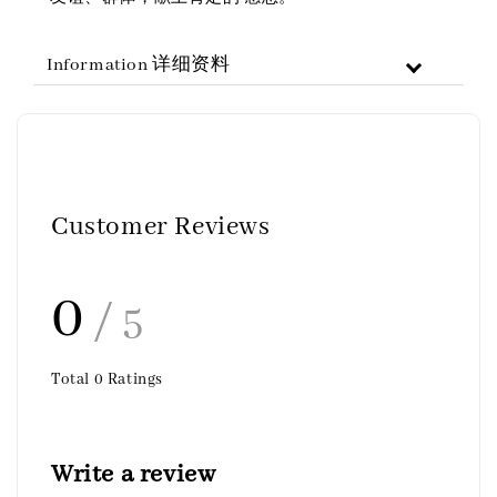
Information 详细资料
Customer Reviews
0
/ 5
Total
0
Ratings
Write a review