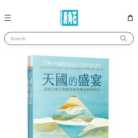
Search