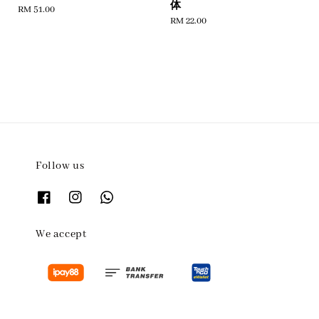
体
Regular
RM 51.00
Regular
RM 22.00
price
price
Follow us
We accept