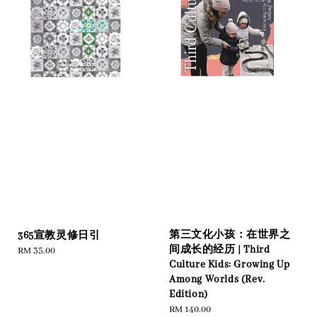
第三文化小孩：在世界之
365宣教灵修日引
间成长的经历 | Third
Regular
RM 35.00
Culture Kids: Growing Up
price
Among Worlds (Rev.
Edition)
Regular
RM 140.00