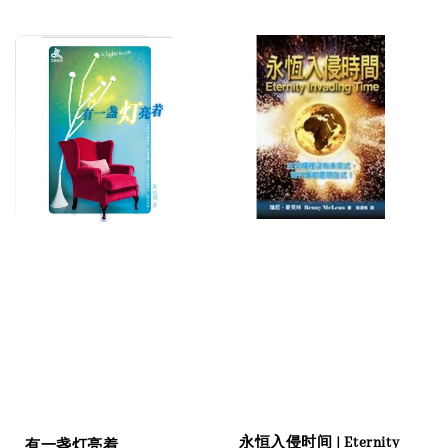
price
永恒入侵时间 | Eternity
有一盏灯亮着