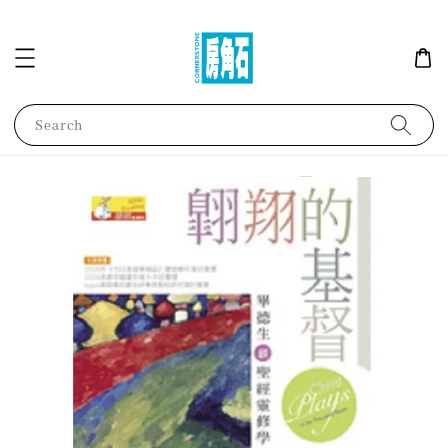
Search