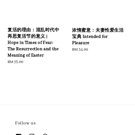
复活的理由：混乱时代中
浓情蜜意：夫妻性爱生活
再思复活节的意义 |
宝典 Intended for
Hope in Times of Fear:
Pleasure
The Resurrection and the
Regular
RM 54.00
Meaning of Easter
price
Regular
RM 75.00
price
Follow us