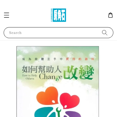
Search