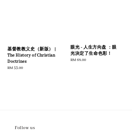
眼光 - 人生方向盘 ：眼
基督教教义史（新版） |
光決定了生命色彩！
The History of Christian
Regular
RM 68.00
Doctrines
price
Regular
RM 53.00
price
Follow us