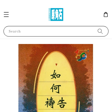
Search