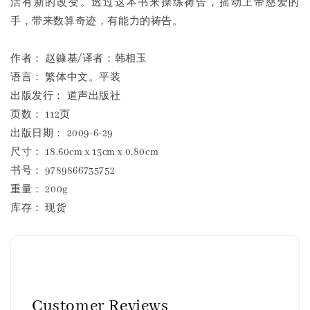
活有新的改变。透过这本书来操练祷告，摇动上帝慈爱的
手，带来数算奇迹，有能力的祷告。
作者： 赵鏮基/译者：韩相玉
语言： 繁体中文。平装
出版发行： 道声出版社
页数： 112页
出版日期： 2009-6-29
尺寸： 18.60cm x 13cm x 0.80cm
书号： 9789866735752
重量： 200g
库存： 现货
Customer Reviews