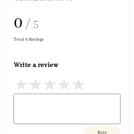
0
/ 5
Total
0
Ratings
Write a review
Rate