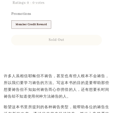
Ratings:
0
-
0
votes
Promotions
Member Credit Reward
Sold Out
Share
许多人虽相信耶稣但不祷告，甚至也有些人根本不会祷告，
所以我们要学习祷告的方法。写这本书的目的是要帮助那些
想要祷告但不知如何祷告而心存徬徨的人，还有想要长时间
祷告却不知道使用何种方法祷告的人。
盼望这本书里所提到的各种祷告类型，能帮助各位的祷告生