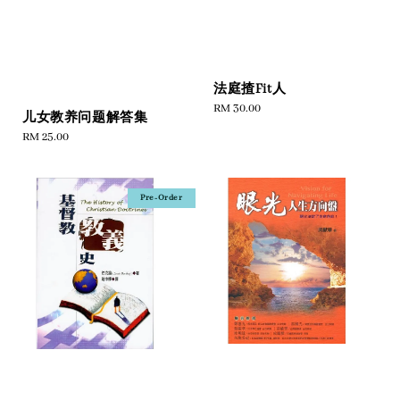
法庭揸Fit人
Regular
RM 30.00
儿女教养问题解答集
price
Regular
RM 25.00
price
Pre-Order