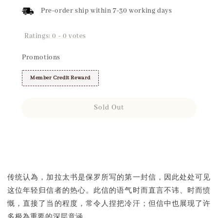
Pre-order ship within 7-30 working days
Ratings:
0
-
0
votes
Promotions
Member Credit Reward
Sold Out
Share
传统认為，加拉太书是保罗所写的第一封信，因此处处可见
这位年轻归信者的热心。此信的语气时而直言不讳、时而愤
慨，直接了当的程度，常令人捏把冷汗；但信中也展现了许
多极為重要的深层意涵。