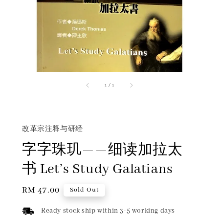
1
/
1
改革宗注释与研经
字字珠玑——细读加拉太
书 Let’s Study Galatians
Regular
RM 47.00
Sold Out
price
Ready stock ship within 3-5 working days