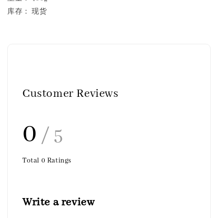
库存： 现货
Customer Reviews
0
/ 5
Total
0
Ratings
Write a review