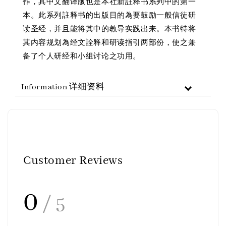
作，其中文翻译版也是本社新註释书系列中的第一
本。此系列註释书的出版目的為要鼓励一般信徒研
读圣经，并且能将其中的教导实践出来。本书特将
其内容规划為经文詮释和研读指引两部份，使之兼
备了个人研经和小组讨论之功用。
Information 详细资料
Customer Reviews
0
/ 5