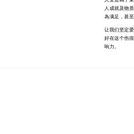
人受造為了荣
人成就及物
為满足，甚
让我们坚定
好在这个伤
响力。