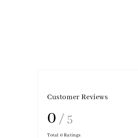
Customer Reviews
0
/ 5
Total
0
Ratings