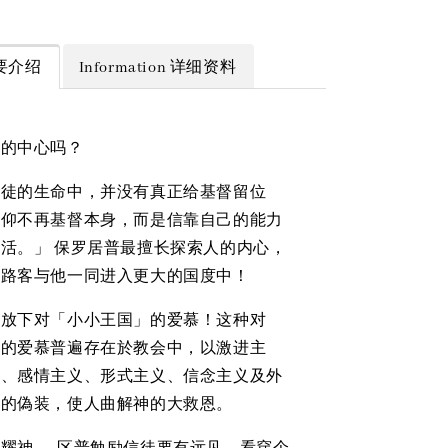
 简要介绍
Information 详细资料
活的中心吗？
督徒的生命中，并没有真正给基督留位
信仰不再基督本身，而是信靠自己的能力
活。」 保罗居普最擅长探索人的内心，
天路客与他一同进入更大的国度中！
们放下对「小小王国」的爱慕！这种对
」的爱慕普遍存在於教会中，以激进主
义、感情主义、形式主义、信念主义及外
妙的偽装，使人曲解神的大救恩。