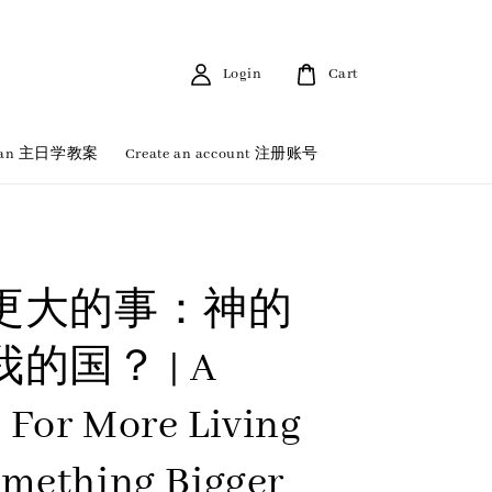
Login
Cart
 Plan 主日学教案
Create an account 注册账号
更大的事：神的
的国？ | A
 For More Living
omething Bigger